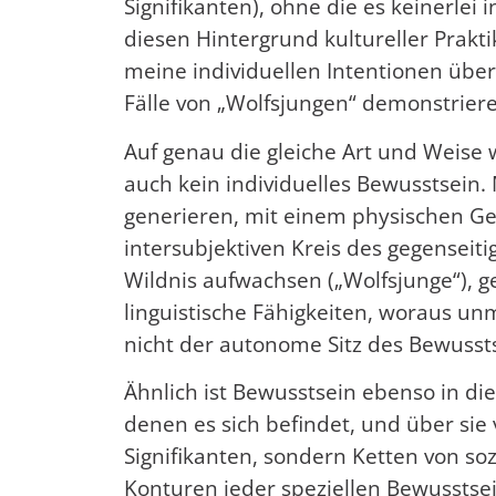
Signifikanten), ohne die es keinerlei
diesen Hintergrund kultureller Prakt
meine individuellen Intentionen über
Fälle von „Wolfsjungen“ demonstrier
Auf genau die gleiche Art und Weise w
auch kein individuelles Bewusstsein
generieren, mit einem physischen Ge
intersubjektiven Kreis des gegenseit
Wildnis aufwachsen („Wolfsjunge“), 
linguistische Fähigkeiten, woraus unm
nicht der autonome Sitz des Bewussts
Ähnlich ist Bewusstsein ebenso in die
denen es sich befindet, und über sie v
Signifikanten, sondern Ketten von so
Konturen jeder speziellen Bewusstse