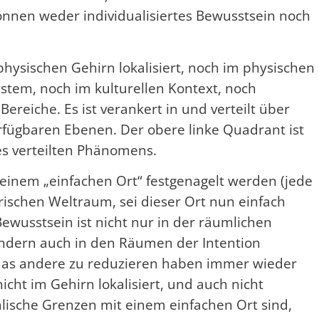
nnen weder individualisiertes Bewusstsein noch
physischen Gehirn lokalisiert, noch im physischen
stem, noch im kulturellen Kontext, noch
ereiche. Es ist verankert in und verteilt über
verfügbaren Ebenen. Der obere linke Quadrant ist
s verteilten Phänomens.
 einem „einfachen Ort“ festgenagelt werden (jede
rischen Weltraum, sei dieser Ort nun einfach
 Bewusstsein ist nicht nur in der räumlichen
sondern auch in den Räumen der Intention
f das andere zu reduzieren haben immer wieder
icht im Gehirn lokalisiert, und auch nicht
lische Grenzen mit einem einfachen Ort sind,