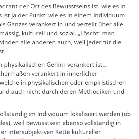
uadrant der Ort des Bewusstseins ist, wie es in
 ist ja der Punkt: wie es in einem Individuum
ls Ganzes verankert in und verteilt über alle
ässig, kulturell und sozial. „Löscht“ man
nden alle anderen auch, weil jeder für die
t.
 im physikalischen Gehirn verankert ist…
chermaßen verankert in innerlicher
, welche in physikalischen oder empiristischen
, und auch nicht durch deren Methodiken und
llständig im Individuum lokalisiert werden (ob
es), weil Bewusstsein ebenso vollständig in
er intersubjektiven Kette kultureller