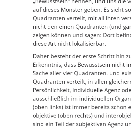
„Bewusstsein“ nennen, und uns die v
auf dieses Monster geben. Es sieht so
Quadranten verteilt, mit all ihren v
nicht den einen Quadranten (und ganz
zeigen können und sagen: Dort befind
diese Art nicht lokalisierbar.
Daher besteht der erste Schritt hin z
Erkenntnis, dass Bewusstsein nicht im
Sache aller vier Quadranten, und exist
Quadranten verteilt, in allen gleic
Persönlichkeit, individuelle Agenz o
ausschließlich im individuellen Organ
(oben links) ist immer bereits schon e
objektive (oben rechts) und interobjek
sind ein Teil der subjektiven Agenz u