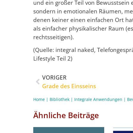
und ein großer Teil von Bewusstsein e
sondern in emotionalen Räumen, me
denen keiner einen einfachen Ort hat,
als einfacher physikalischer Raum (es
rechtsseitigen).
(Quelle: integral naked, Telefongesp
Lifestyle Teil 2)
VORIGER
Grade des Einsseins
Home
|
Bibliothek
|
Integrale Anwendungen
|
Be
Ähnliche Beiträge