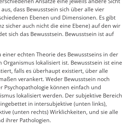
erschiedenen Ansätze eine jeweils andere Sicht
 aus, dass Bewusstsein sich über alle vier
erschiedenen Ebenen und Dimensionen. Es gibt
 sicher auch nicht die eine Ebene) auf den wir
et sich das Bewusstsein. Bewusstsein ist auf
u einer echten Theorie des Bewusstseins in der
 Organismus lokalisiert ist. Bewusstsein ist eine
iert, falls es überhaupt existiert, über alle
hermaßen verankert. Weder Bewusstsein noch
der Psychopathologie können einfach und
ismus lokalisiert werden. Der subjektive Bereich
ingebettet in intersubjektive (unten links),
tive (unten rechts) Wirklichkeiten, und sie alle
nd ihrer Pathologien.