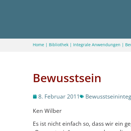
Home
|
Bibliothek
|
Integrale Anwendungen
|
Be
Bewusstsein
8. Februar 2011
Bewusstsein
inte
Ken Wilber
Es ist nicht einfach so, dass wir ei