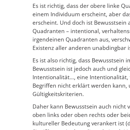
Es ist richtig, dass der obere linke Q
einem Individuum erscheint, aber das
erscheint. Und doch ist Bewusstsein a
Quadranten – intentional, verhaltensm
irgendeinen Quadranten aus, verschwi
Existenz aller anderen unabdingbar is
Es ist also richtig, dass Bewusstsein
Bewusstsein ist jedoch auch und glei
Intentionalität…, eine Intentionalität
Begriffen nicht erklärt werden kann
Gültigkeitskriterien.
Daher kann Bewusstsein auch nicht vo
oben links oder oben rechts oder beid
kultureller Bedeutung verankert ist (d