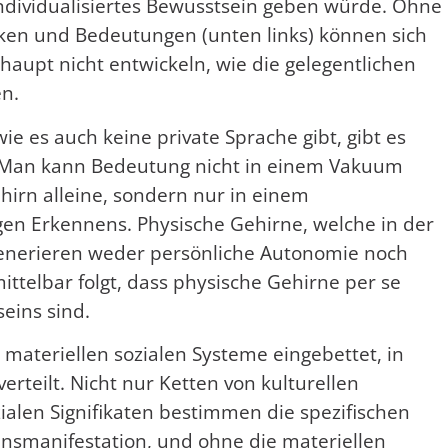
 individualisiertes Bewusstsein geben würde. Ohne
iken und Bedeutungen (unten links) können sich
haupt nicht entwickeln, wie die gelegentlichen
en.
ie es auch keine private Sprache gibt, gibt es
. Man kann Bedeutung nicht in einem Vakuum
hirn alleine, sondern nur in einem
igen Erkennens. Physische Gehirne, welche in der
generieren weder persönliche Autonomie noch
ittelbar folgt, dass physische Gehirne per se
eins sind.
 materiellen sozialen Systeme eingebettet, in
erteilt. Nicht nur Ketten von kulturellen
zialen Signifikaten bestimmen die spezifischen
insmanifestation, und ohne die materiellen