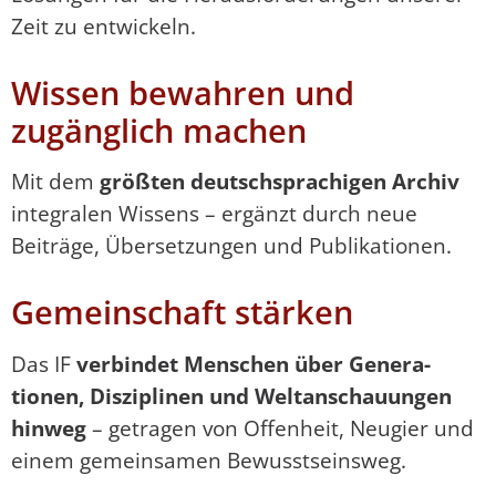
Zeit zu entwickeln.
Wissen bewahren und
zugänglich machen
Mit dem
größten deutschsprachigen Archiv
integralen Wissens – ergänzt durch neue
Beiträge, Übersetzungen und Publika­tionen.
Gemeinschaft stärken
Das IF
verbindet Menschen über Gene­ra­
tionen, Disziplinen und Weltanschau­ungen
hinweg
– getragen von Offenheit, Neugier und
einem gemeinsamen Bewusst­seinsweg.