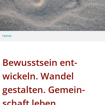
Home
Bewusstsein ent­
wickeln. Wandel
gestal­ten. Gemein­
schaft leben.