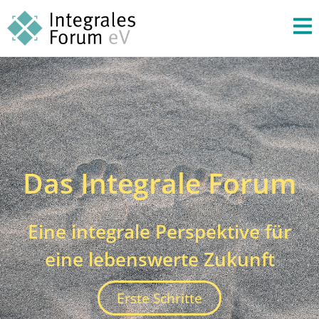
Das Integrale Forum
Eine integrale Perspektive für
eine lebenswerte Zukunft
Erste Schritte