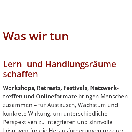
Was wir tun
Lern- und Handlungsräume
schaffen
Workshops, Retreats, Festivals, Netz­werk­
treffen und Onlineformate
bringen Men­schen
zusammen – für Austausch, Wachs­tum und
konkrete Wirkung, um unterschied­liche
Perspektiven zu integrieren und sinnvolle
Lösungen für die Herausforderungen unse­rer