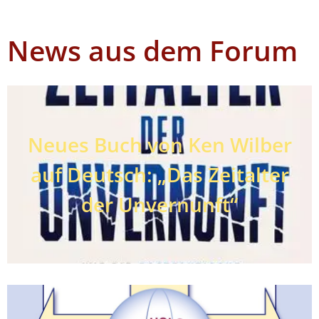
News aus dem Forum
Neues Buch von Ken Wilber
auf Deutsch: „Das Zeitalter
der Unvernunft“