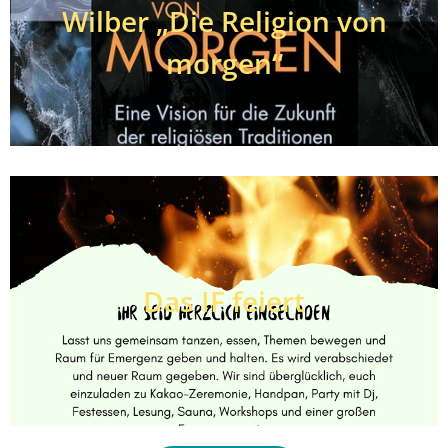
Wilber „Die Religion von
morgen“
Das IF feiert