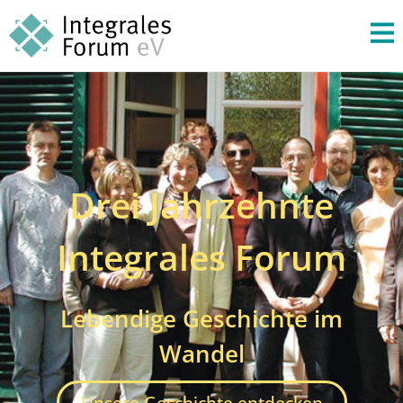
Drei Jahrzehnte
Integrales Forum
Lebendige Geschichte im
Wandel
Unsere Geschichte entdecken