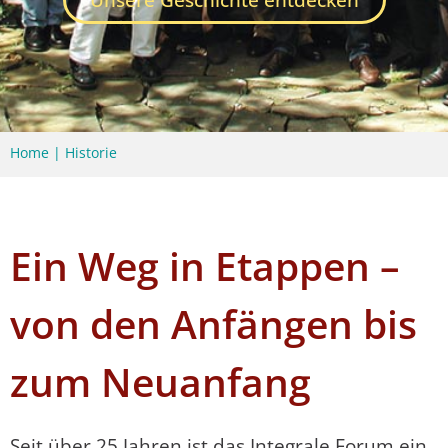
Home
|
Historie
Ein Weg in Etappen –
von den Anfängen bis
zum Neuanfang
Seit über 25 Jahren ist das Integrale Forum ein