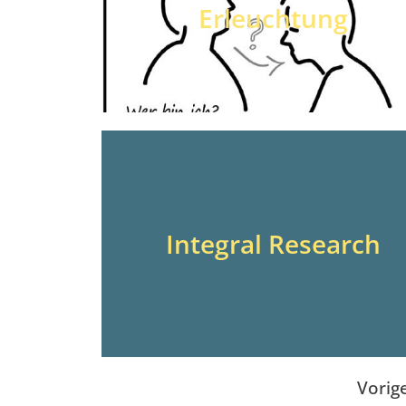
Erleuchtung
Integral Research
Vorig