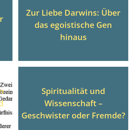
Zur Liebe Darwins: Über
r
das egoistische Gen
hinaus
n
Spiritualität und
d
Wissenschaft –
Geschwister oder Fremde?