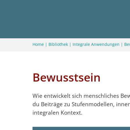
Home
|
Bibliothek
|
Integrale Anwendungen
|
Be
Bewusstsein
Wie entwickelt sich menschliches Bewu
du Beiträge zu Stufenmodellen, inn
integralen Kontext.