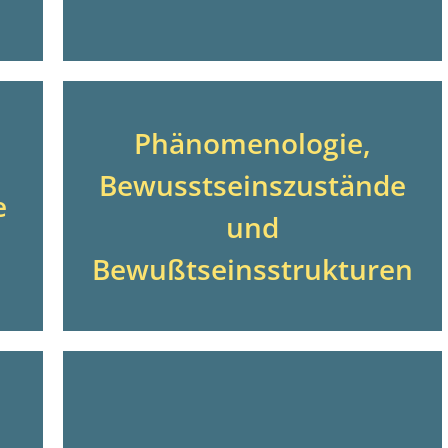
Phänomenologie,
Bewusstseinszustände
e
und
Bewußtseinsstrukturen