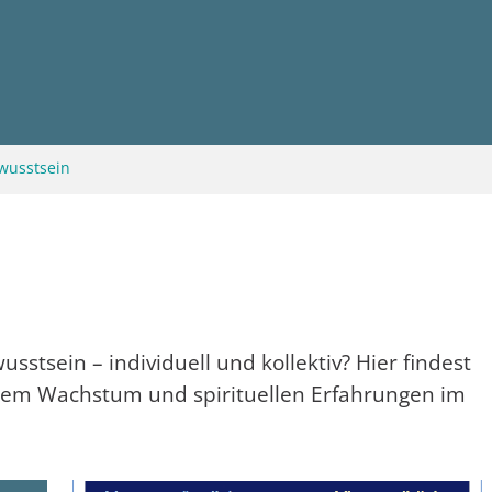
wusstsein
sstsein – individuell und kollektiv? Hier findest
erem Wachstum und spirituellen Erfahrungen im