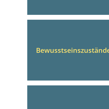
Bewusstseinszuständ