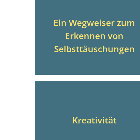
Ein Wegweiser zum
Erkennen von
Selbsttäuschungen
Kreativität