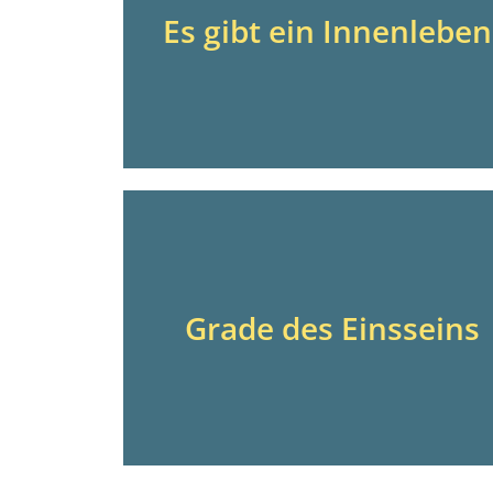
Es gibt ein Innenleben
Grade des Einsseins