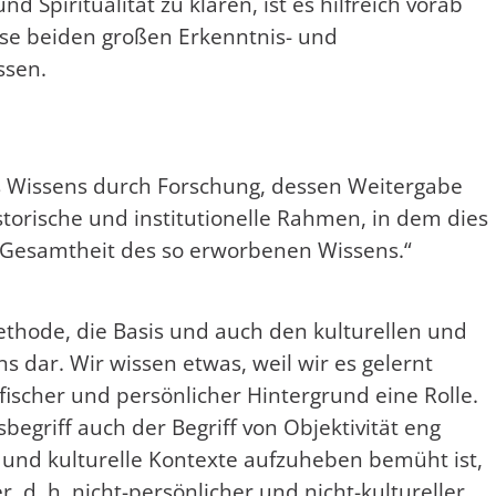
 Spiritualität zu klären, ist es hilfreich vorab
se beiden großen Erkenntnis- und
ssen.
es Wissens durch Forschung, dessen Weitergabe
istorische und institutionelle Rahmen, in dem dies
e Gesamtheit des so erworbenen Wissens.“
Methode, die Basis und auch den kulturellen und
dar. Wir wissen etwas, weil wir es gelernt
fischer und persönlicher Hintergrund eine Rolle.
sbegriff auch der Begriff von Objektivität eng
und kulturelle Kontexte aufzuheben bemüht ist,
, d. h. nicht-persönlicher und nicht-kultureller