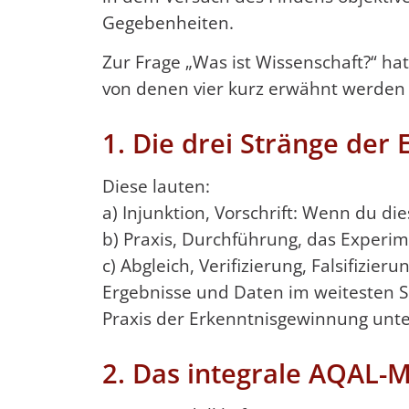
Gegebenheiten.
Zur Frage „Was ist Wissenschaft?“ hat
von denen vier kurz erwähnt werden 
1. Die drei Stränge der 
Diese lauten:
a) Injunktion, Vorschrift: Wenn du die
b) Praxis, Durchführung, das Experi
c) Abgleich, Verifizierung, Falsifizi
Ergebnisse und Daten im weitesten Si
Praxis der Erkenntnisgewinnung unt
2. Das integrale AQAL-M