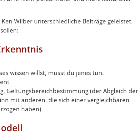
 Ken Wilber unterschiedliche Beiträge geleistet,
sollen:
Erkenntnis
ses wissen willst, musst du jenes tun.
ment
erung, Geltungsbereichbestimmung (der Abgleich der
nn mit anderen, die sich einer vergleichbaren
erzogen haben)
odell