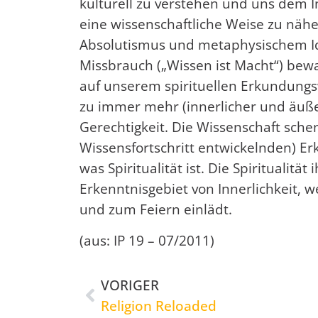
kulturell zu verstehen und uns dem In
eine wissenschaftliche Weise zu nähe
Absolutismus und metaphysischem Ide
Missbrauch („Wissen ist Macht“) bewah
auf unserem spirituellen Erkundung
zu immer mehr (innerlicher und äußerli
Gerechtigkeit. Die Wissenschaft schen
Wissensfortschritt entwickelnden) E
was Spiritualität ist. Die Spiritualit
Erkenntnisgebiet von Innerlichkeit, 
und zum Feiern einlädt.
(aus: IP 19 – 07/2011)
VORIGER
Religion Reloaded