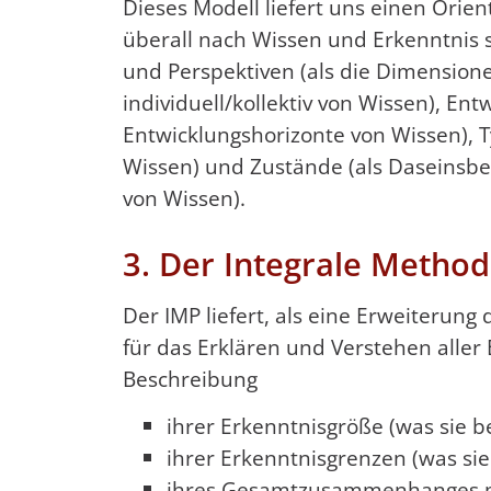
Dieses Modell liefert uns einen Orie
überall nach Wissen und Erkenntnis
und Perspektiven (als die Dimensione
individuell/kollektiv von Wissen), En
Entwicklungshorizonte von Wissen), T
Wissen) und Zustände (als Daseinsbere
von Wissen).
3. Der Integrale Method
Der IMP liefert, als eine Erweiterun
für das Erklären und Verstehen alle
Beschreibung
ihrer Erkenntnisgröße (was sie 
ihrer Erkenntnisgrenzen (was si
ihres Gesamtzusammenhanges mi