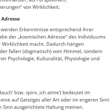
erungen“ von Wirklichkeit.
n Adresse
 werden Erkenntnisse entsprechend ihrer
gabe der „kosmischen Adresse“ des Individuums
r Wirklichkeit macht. Dadurch hängen
oder fallen (dogmatisch) vom Himmel, sondern
r Psychologie, Kulturalität, Physiologie und
, Hauch‘ bzw. spiro ,ich atme‘) bedeutet im
eine auf Geistiges aller Art oder im engeren Sinn
sem Sinn ausgerichtete Haltung meinen.