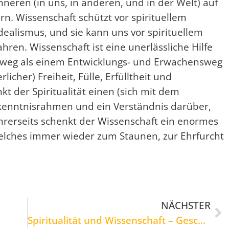
neren (in uns, in anderen, und in der Welt) auf
rn. Wissenschaft schützt vor spirituellem
alismus, und sie kann uns vor spirituellem
ren. Wissenschaft ist eine unerlässliche Hilfe
sweg als einem Entwicklungs- und Erwachensweg
cher) Freiheit, Fülle, Erfülltheit und
kt der Spiritualität einen (sich mit dem
rkenntnisrahmen und ein Verständnis darüber,
ät ihrerseits schenkt der Wissenschaft ein enormes
welches immer wieder zum Staunen, zur Ehrfurcht
NÄCHSTER
Spiritualität und Wissenschaft – Geschwister oder Fremde?