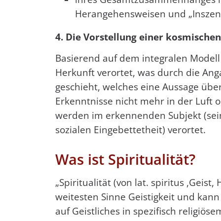
Herangehensweisen und „Inszeni
4. Die Vorstellung einer kosmische
Basierend auf dem integralen Modell
Herkunft verortet, was durch die An
geschieht, welches eine Aussage übe
Erkenntnisse nicht mehr in der Luft 
werden im erkennenden Subjekt (seine
sozialen Eingebettetheit) verortet.
Was ist Spiritualität?
„Spiritualität (von lat. spiritus ,Geist
weitesten Sinne Geistigkeit und kann 
auf Geistliches in spezifisch religiö