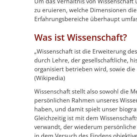
Um das Verhältnis von Wissenschaft und
zu eruieren, welche Dimensionen die
Erfahrungsbereiche überhaupt umfa
Was ist Wissenschaft?
„Wissenschaft ist die Erweiterung d
durch Lehre, der gesellschaftliche, h
organisiert betrieben wird, sowie di
(Wikipedia)
Wissenschaft stellt also sowohl die 
persönlichen Rahmen unseres Wissens 
haben, und damit spielt unser biogra
Gleichzeitig ist mit dem Wissenschaft
verwandt, der wiederum persönliche 
in dem Versuch des Findens objektiver