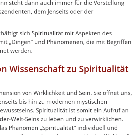
 Sinn steht dann auch immer für die Vorstellung
szendenten, dem Jenseits oder der
äftigt sich Spiritualität mit Aspekten des
 mit „Dingen“ und Phänomenen, die mit Begriffen
chnet werden.
on Wissenschaft zu Spiritualität
mension von Wirklichkeit und Sein. Sie öffnet uns,
Jenseits bis hin zu modernen mystischen
wusstseins. Spiritualität ist somit ein Aufruf an
-der-Welt-Seins zu leben und zu verwirklichen.
das Phänomen „Spiritualität“ individuell und