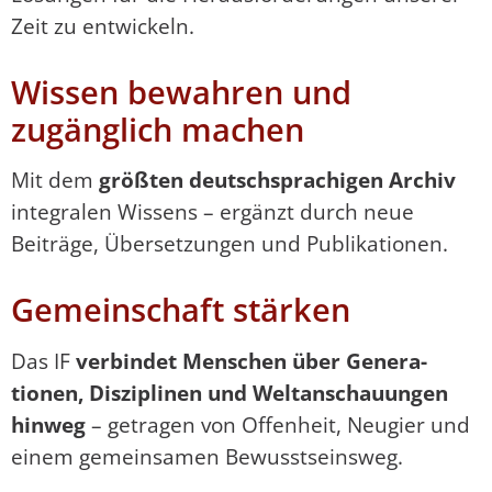
Zeit zu entwickeln.
Wissen bewahren und
zugänglich machen
Mit dem
größten deutschsprachigen Archiv
integralen Wissens – ergänzt durch neue
Beiträge, Übersetzungen und Publika­tionen.
Gemeinschaft stärken
Das IF
verbindet Menschen über Gene­ra­
tionen, Disziplinen und Weltanschau­ungen
hinweg
– getragen von Offenheit, Neugier und
einem gemeinsamen Bewusst­seinsweg.