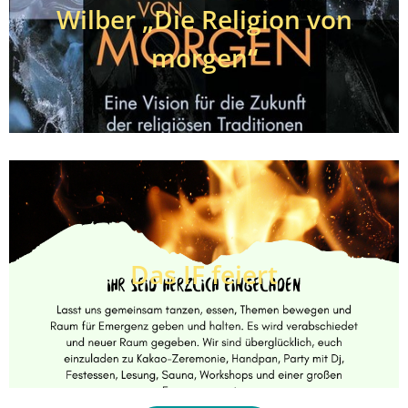
Wilber „Die Religion von
morgen“
Das IF feiert