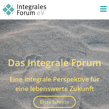
Das Integrale Forum
Eine integrale Perspektive für
eine lebenswerte Zukunft
Erste Schritte