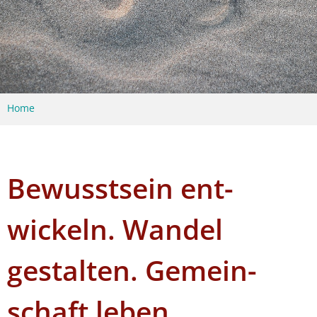
Home
Bewusstsein ent­
wickeln. Wandel
gestal­ten. Gemein­
schaft leben.