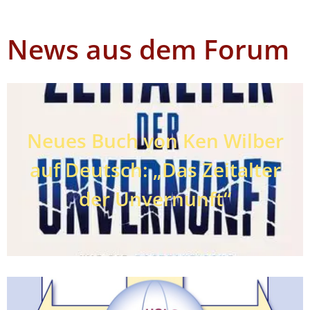
News aus dem Forum
Neues Buch von Ken Wilber
auf Deutsch: „Das Zeitalter
der Unvernunft“