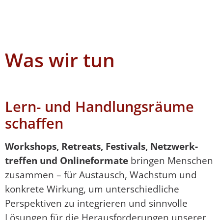
Was wir tun
Lern- und Handlungsräume
schaffen
Workshops, Retreats, Festivals, Netz­werk­
treffen und Onlineformate
bringen Men­schen
zusammen – für Austausch, Wachs­tum und
konkrete Wirkung, um unterschied­liche
Perspektiven zu integrieren und sinnvolle
Lösungen für die Herausforderungen unse­rer