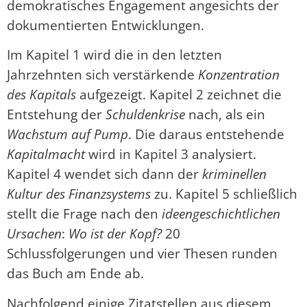
demokratisches Engagement angesichts der
dokumentierten Entwicklungen.
Im Kapitel 1 wird die in den letzten
Jahrzehnten sich verstärkende
Konzentration
des Kapitals
aufgezeigt. Kapitel 2 zeichnet die
Entstehung der
Schuldenkrise
nach, als ein
Wachstum auf Pump
. Die daraus entstehende
Kapitalmacht
wird in Kapitel 3 analysiert.
Kapitel 4 wendet sich dann der
kriminellen
Kultur des Finanzsystems
zu. Kapitel 5 schließlich
stellt die Frage nach den
ideengeschichtlichen
Ursachen
:
Wo ist der Kopf?
20
Schlussfolgerungen und vier Thesen runden
das Buch am Ende ab.
Nachfolgend einige Zitatstellen aus diesem