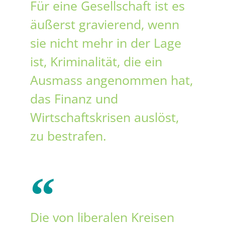
Für eine Gesellschaft ist es
äußerst gravierend, wenn
sie nicht mehr in der Lage
ist, Kriminalität, die ein
Ausmass angenommen hat,
das Finanz und
Wirtschaftskrisen auslöst,
zu bestrafen.
Die von liberalen Kreisen