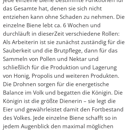
das Gesamte hat, denen sie sich nicht
entziehen kann ohne Schaden zu nehmen. Die
einzelne Biene lebt ca. 6 Wochen und
durchläuft in dieserZeit verschiedene Rollen:
Als Arbeiterin ist sie zunächst zuständig für die
Sauberkeit und die Brutpflege, dann für das
Sammeln von Pollen und Nektar und
schließlich für die Produktion und Lagerung
von Honig, Propolis und weiteren Produkten.
Die Drohnen sorgen für die energetische
Balance im Volk und begatten die Königin. Die
Königin ist die größte Dienerin – sie legt die
Eier und gewährleistet damit den Fortbestand
des Volkes. Jede einzelne Biene schafft so in
jedem Augenblick den maximal möglichen