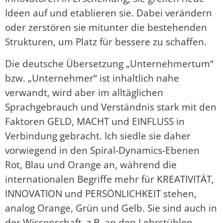
Ideen auf und etablieren sie. Dabei verändern
oder zerstören sie mitunter die bestehenden
Strukturen, um Platz für bessere zu schaffen.
Die deutsche Übersetzung „Unternehmertum“
bzw. „Unternehmer“ ist inhaltlich nahe
verwandt, wird aber im alltäglichen
Sprachgebrauch und Verständnis stark mit den
Faktoren GELD, MACHT und EINFLUSS in
Verbindung gebracht. Ich siedle sie daher
vorwiegend in den Spiral-Dynamics-Ebenen
Rot, Blau und Orange an, während die
internationalen Begriffe mehr für KREATIVITÄT,
INNOVATION und PERSÖNLICHKEIT stehen,
analog Orange, Grün und Gelb. Sie sind auch in
der Wissenschaft, z.B. an den Lehrstühlen