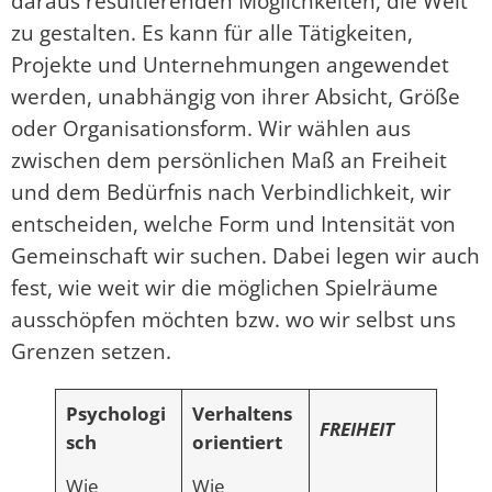
daraus resultierenden Möglichkeiten, die Welt
zu gestalten. Es kann für alle Tätigkeiten,
Projekte und Unternehmungen angewendet
werden, unabhängig von ihrer Absicht, Größe
oder Organisationsform. Wir wählen aus
zwischen dem persönlichen Maß an Freiheit
und dem Bedürfnis nach Verbindlichkeit, wir
entscheiden, welche Form und Intensität von
Gemeinschaft wir suchen. Dabei legen wir auch
fest, wie weit wir die möglichen Spielräume
ausschöpfen möchten bzw. wo wir selbst uns
Grenzen setzen.
Psychologi
Verhaltens
FREIHEIT
sch
orientiert
Wie
Wie