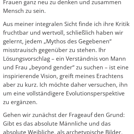
Frauen ganz neu zu denken und zusammen
Mensch zu sein.
Aus meiner integralen Sicht finde ich ihre Kritik
fruchtbar und wertvoll, schließlich haben wir
gelernt, jedem „Mythos des Gegebenen“
misstrauisch gegenüber zu stehen. Ihr
Lösungsvorschlag – ein Verständnis von Mann
und Frau „beyond gender“ zu suchen – ist eine
inspirierende Vision, greift meines Erachtens
aber zu kurz. Ich möchte daher versuchen, ihn
um eine vollständigere Evolutionsperspektive
zu ergänzen.
Gehen wir zunächst der Frageauf den Grund:
Gibt es das absolute Männliche und das
absolute Weibliche, als archetypische Bilder,