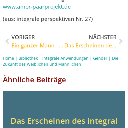
www.amor-paarprojekt.de
(aus: integrale perspektiven Nr. 27)
VORIGER
NÄCHSTER
Ein ganzer Mann – Entwicklungsschritte zum integralen Mann-Sein
Das Erscheinen des integral Femininen
Home
|
Bibliothek
|
Integrale Anwendungen
|
Gender
|
Die
Zukunft des Weiblichen und Männlichen
Ähnliche Beiträge
Das Erscheinen des integral