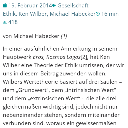
19. Februar 2014
Gesellschaft
Ethik
,
Ken Wilber
,
Michael Habecker
16 min
418
von Michael Habecker
[1]
In einer ausführlichen Anmerkung in seinem
Hauptwerk
Eros, Kosmos Logos
[2], hat Ken
Wilber eine Theorie der Ethik umrissen, der wir
uns in diesem Beitrag zuwenden wollen.
Wilbers Wertetheorie basiert auf drei Säulen –
dem „Grundwert“, dem „intrinsischen Wert“
und dem „extrinsischen Wert“ -, die alle drei
gleichermaßen wichtig sind, jedoch nicht nur
nebeneinander stehen, sondern miteinander
verbunden sind, woraus ein gewissermaßen