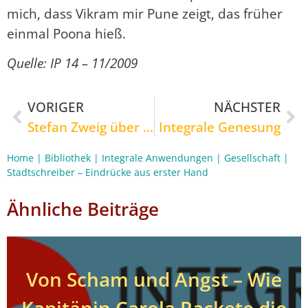
mich, dass Vikram mir Pune zeigt, das früher
einmal Poona hieß.
Quelle: IP 14 – 11/2009
VORIGER
NÄCHSTER
Stefan Zweig über die Monotonisierung der Kulturen
Integrale Genesung
Home
|
Bibliothek
|
Integrale Anwendungen
|
Gesellschaft
|
Stadtschreiber – Eindrücke aus erster Hand
Ähnliche Beiträge
Von Scham und Angst – Wie
Kapitänin Carola Rackete die