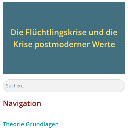
Die Flüchtlingskrise und die
Krise postmoderner Werte
Navigation
Theorie Grundlagen