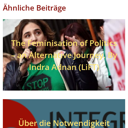
Ähnliche Beiträge
The Feminisation of Politics
– an Alternative Journey. By
Indra Adnan (LiFT)
Über die Notwendigkeit