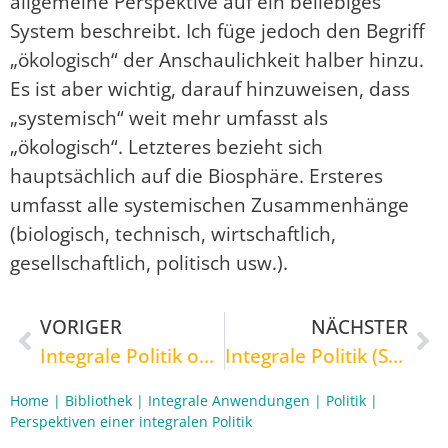
allgemeine Perspektive auf ein beliebiges
System beschreibt. Ich füge jedoch den Begriff
„ökologisch“ der Anschaulichkeit halber hinzu.
Es ist aber wichtig, darauf hinzuweisen, dass
„systemisch“ weit mehr umfasst als
„ökologisch“. Letzteres bezieht sich
hauptsächlich auf die Biosphäre. Ersteres
umfasst alle systemischen Zusammenhänge
(biologisch, technisch, wirtschaftlich,
gesellschaftlich, politisch usw.).
VORIGER
NÄCHSTER
Integrale Politik oder Heraus aus dem Gefängnis der Teilwahrheiten!
Integrale Politik (Schweiz)
Home
|
Bibliothek
|
Integrale Anwendungen
|
Politik
|
Perspektiven einer integralen Politik