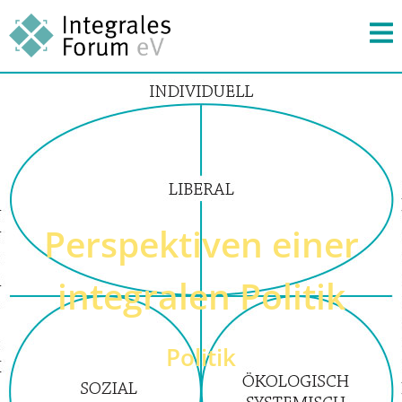
Perspektiven einer
integralen Politik
Politik