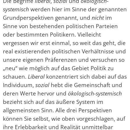
Die Begriffe
liberal
,
sozial
und
ökologisch-
systemisch
werden hier im Sinne der genannten
Grundperspektiven genannt, und
nicht
im
Sinne von bestehenden politischen Parteien
oder bestimmten Politikern. Vielleicht
vergessen wir erst einmal, so weit das geht, die
real existierenden politischen Verhältnisse und
unsere eigenen Präferenzen und versuchen so
„neu“ wie möglich auf das Gebiet Politik zu
schauen.
Liberal
konzentriert sich dabei auf das
Individuum,
sozial
hebt die Gemeinschaft und
deren Werte hervor und
ökologisch-systemisch
bezieht sich auf das äußere System im
allgemeinsten Sinn. Alle drei Perspektiven
können Sie selbst, wie oben vorgeschlagen, auf
ihre Erlebbarkeit und Realität unmittelbar