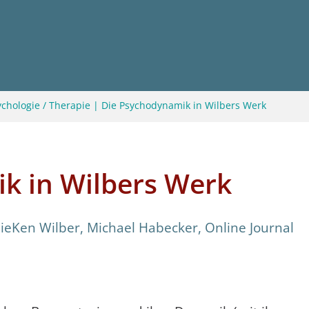
ychologie / Therapie
|
Die Psychodynamik in Wilbers Werk
k in Wilbers Werk
ie
Ken Wilber
,
Michael Habecker
,
Online Journal