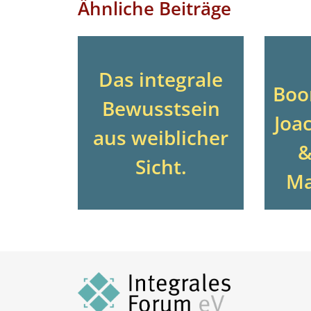
Ähnliche Beiträge
Das integrale
Boo
Bewusstsein
Joa
aus weiblicher
&
Sicht.
Ma