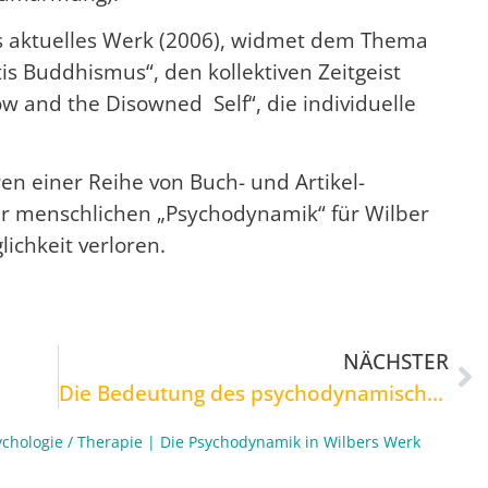
rs aktuelles Werk (2006), widmet dem Thema
tis Buddhismus“, den kollektiven Zeitgeist
 and the Disowned Self“, die individuelle
en einer Reihe von Buch- und Artikel­
er menschlichen „Psychodynamik“ für Wilber
lichkeit verloren.
NÄCHSTER
Die Bedeutung des psychodynamischen Moduls
ychologie / Therapie
|
Die Psychodynamik in Wilbers Werk