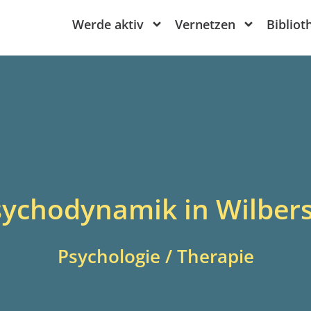
Werde aktiv
Vernetzen
Bibliot
sychodynamik in Wilber
Psychologie / Therapie