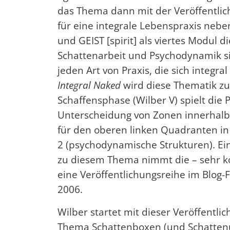
das Thema dann mit der Veröffentli
für eine integrale Lebenspraxis neb
und GEIST [spirit] als viertes Modul 
Schattenarbeit und Psychodynamik si
jeden Art von Praxis, die sich integra
Integral Naked
wird diese Thematik zu
Schaffensphase (Wilber V) spielt die 
Unterscheidung von Zonen innerhalb 
für den oberen linken Quadranten i
2 (psychodynamische Strukturen). Ei
zu diesem Thema nimmt die – sehr kon
eine Veröffentlichungsreihe im Blo
2006.
Wilber startet mit dieser Veröffent
Thema Schattenboxen (und Schatte