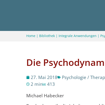
Home
|
Bibliothek
|
Integrale Anwendungen
|
Ps
Die Psychodynami
27. Mai 2018
Psychologie / Therap
2 min
413
Michael Habecker