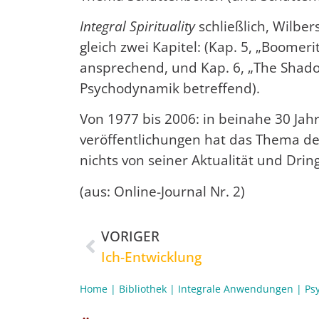
Integral Spirituality
schließlich, Wilbe
gleich zwei Kapitel: (Kap. 5, „Boomeri
ansprechend, und Kap. 6, „The Shadow
Psychodynamik betreffend).
Von 1977 bis 2006: in beinahe 30 Jahr
veröffentlich­ungen hat das Thema d
nichts von seiner Aktualität und Dring
(aus: Online-Journal Nr. 2)
VORIGER
Ich-Entwicklung
Home
|
Bibliothek
|
Integrale Anwendungen
|
Ps