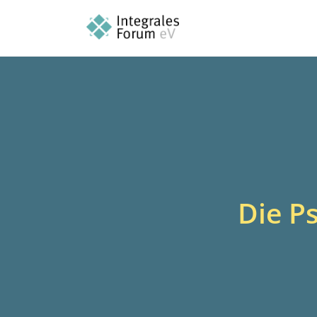
Die P