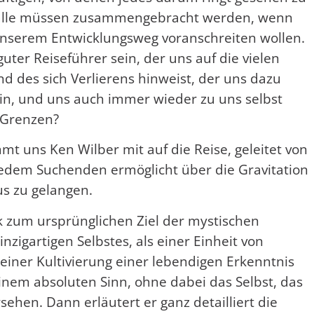
e alle müssen zusammengebracht werden, wenn
 unserem Entwicklungsweg voranschreiten wollen.
ter Reiseführer sein, der uns auf die vielen
d des sich Verlierens hinweist, der uns dazu
sein, und uns auch immer wieder zu uns selbst
 Grenzen?
t uns Ken Wilber mit auf die Reise, geleitet von
s jedem Suchenden ermöglicht über die Gravitation
s zu gelangen.
k zum ursprünglichen Ziel der mystischen
nzigartigen Selbstes, als einer Einheit von
 einer Kultivierung einer lebendigen Erkenntnis
einem absoluten Sinn, ohne dabei das Selbst, das
rsehen. Dann erläutert er ganz detailliert die