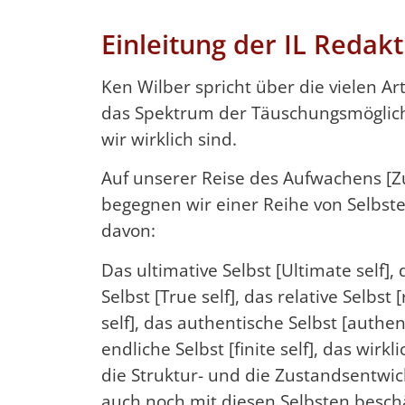
Einleitung der IL Redakt
Ken Wilber spricht über die vielen A
das Spektrum der Täuschungsmöglich
wir wirklich sind.
Auf unserer Reise des Aufwachens [
begegnen wir einer Reihe von Selbst
davon:
Das ultimative Selbst [Ultimate self],
Selbst [True self], das relative Selbst 
self], das authentische Selbst [authenti
endliche Selbst [finite self], das wirk
die Struktur- und die Zustandsentwi
auch noch mit diesen Selbsten besch