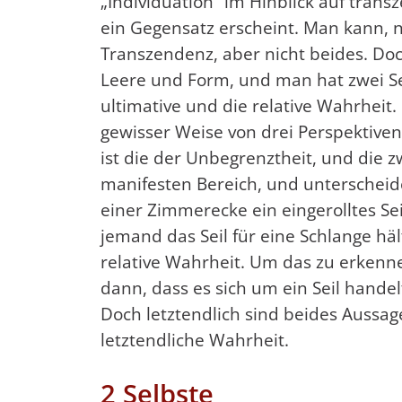
„Individuation“ im Hinblick auf trans
ein Gegensatz erscheint. Man kann, n
Transzendenz, aber nicht beides. Doc
Leere und Form, und man hat zwei Sel
ultimative und die relative Wahrheit
gewisser Weise von drei Perspektiven
ist die der Unbegrenztheit, und die 
manifesten Bereich, und unterscheide
einer Zimmerecke ein eingerolltes Se
jemand das Seil für eine Schlange hält
relative Wahrheit. Um das zu erkenn
dann, dass es sich um ein Seil handel
Doch letztendlich sind beides Aussag
letztendliche Wahrheit.
2 Selbste