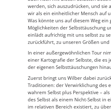
werden, sich auszudrücken, und si
wir als ein einheitlicher Mensch auf
Was könnte uns auf diesem Weg ein gu
Möglichkeiten der Selbsttäuschung un
einlädt aufrichtig mit uns selbst zu 
zurückführt, zu unseren Größen und
In einer außergewöhnlichen Tour nimm
einer Kartografie der Selbste, die e
der eigenen Selbsttäuschungen hinau
Zuerst bringt uns Wilber dabei zurüc
Traditionen: der Verwirklichung des ei
wahrem Selbst plus Perspektive – als
des Selbst als einem Nicht-Selbst in 
im relativen Bereich existiert, zu übe