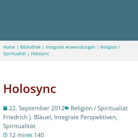
Home
|
Bibliothek
|
Integrale Anwendungen
|
Religion /
Spiritualiät
|
Holosync
Holosync
22. September 2012
Religion / Spiritualiät
Friedrich J. Bläuel
,
Integrale Perspektiven
,
Spiritualität
12 min
140