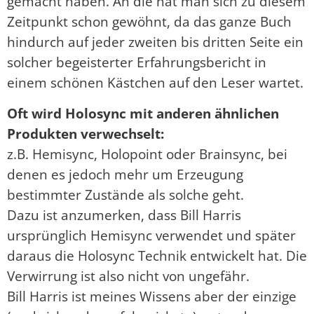
gemacht haben. An die hat man sich zu diesem
Zeitpunkt schon gewöhnt, da das ganze Buch
hindurch auf jeder zweiten bis dritten Seite ein
solcher begeisterter Erfahrungsbericht in
einem schönen Kästchen auf den Leser wartet.
Oft wird Holosync mit anderen ähnlichen
Produkten verwechselt:
z.B. Hemisync, Holopoint oder Brainsync, bei
denen es jedoch mehr um Erzeugung
bestimmter Zustände als solche geht.
Dazu ist anzumerken, dass Bill Harris
ursprünglich Hemisync verwendet und später
daraus die Holosync Technik entwickelt hat. Die
Verwirrung ist also nicht von ungefähr.
Bill Harris ist meines Wissens aber der einzige