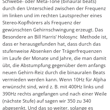
Schwebe- oder Meta-Töne (binaural beats)
durch den Unterschied zwischen der Frequenz
im linken und im rechten Lautsprecher eines
Stereo-Kopfhörers als Frequenz der
gewünschten Gehirnschwingung erzeugt. Das
Besondere an Bill Harris‘ Holosync Methode ist,
dass er herausgefunden hat, dass durch das
stufenweise Absenken der Trägerfrequenzen
im Laufe der Monate und Jahre, die man damit
übt, die Abstumpfung gegenüber dem anfangs
neuen Gehirn-Reiz durch die binauralen Beats
vermieden werden kann. Wenn 10Hz für Alpha
erwünscht sind, wird z. B. mit 400Hz links und
390Hz rechts angefangen und nach einer Weile
(nächste Stufe) auf sagen wir 350 zu 340
abgesenkt. Und das so weiter, solange es