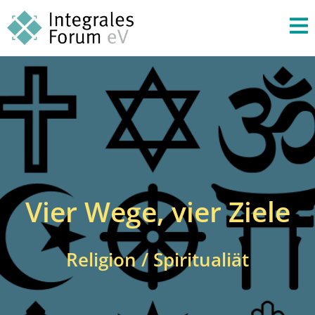
Vier Wege, vier Ziele
Religion / Spiritualiät