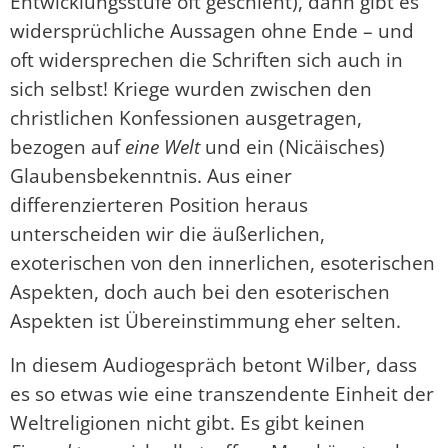
Entwicklungsstufe oft geschieht), dann gibt es
widersprüchliche Aussagen ohne Ende – und
oft widersprechen die Schriften sich auch in
sich selbst! Kriege wurden zwischen den
christlichen Konfessionen ausgetragen,
bezogen auf
eine Welt
und ein (Nicäisches)
Glaubensbekenntnis. Aus einer
differenzierteren Position heraus
unterscheiden wir die äußerlichen,
exoterischen von den innerlichen, esoterischen
Aspekten, doch auch bei den esoterischen
Aspekten ist Übereinstimmung eher selten.
In diesem Audiogespräch betont Wilber, dass
es so etwas wie eine transzendente Einheit der
Weltreligionen nicht gibt. Es gibt keinen