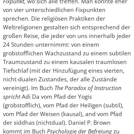
Fixpunkt,
wo sich alle treffen. Man könnte eher
von vier unterschiedlichen Fixpunkten
sprechen. Die religiösen Praktiken der
Weltreligionen gestalten sich entsprechend der
großen Reise, die jeder von uns innerhalb jeder
24 Stunden unternimmt: von einem
grobstofflichen Wachzustand zu einem subtilen
Traumzustand zu einem kausalen traumlosen
Tiefschlaf (mit der Hinzufügung eines vierten,
nicht-dualen Zustandes, der alle Zustände
vereinigt). Im Buch
The Paradox of Instruction
spricht
Adi Da vom Pfad der Yogis
(grobstofflich), vom Pfad der Heiligen (subtil),
vom Pfad der Weisen (kausal), and vom Pfad
der siddhas (nichtdual). Daniel P. Brown
kommt im Buch
Psychologie der Befreiung
zu