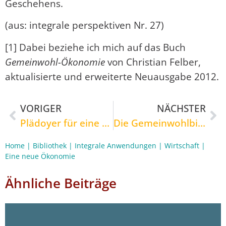
Geschehens.
(aus: integrale perspektiven Nr. 27)
[1] Dabei beziehe ich mich auf das Buch
Gemeinwohl-Ökonomie
von Christian Felber,
aktualisierte und erweiterte Neuausgabe 2012.
VORIGER
NÄCHSTER
Plädoyer für eine neue Führungskultur
Die Gemeinwohlbilanz mit Spiral Dynamics-Blick
Home
|
Bibliothek
|
Integrale Anwendungen
|
Wirtschaft
|
Eine neue Ökonomie
Ähnliche Beiträge