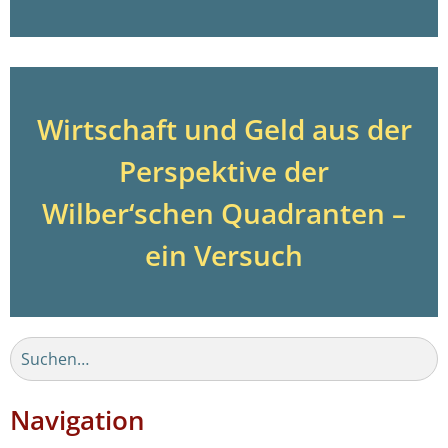
Wirtschaft und Geld aus der
Perspektive der
Wilber‘schen Quadranten –
ein Versuch
Navigation