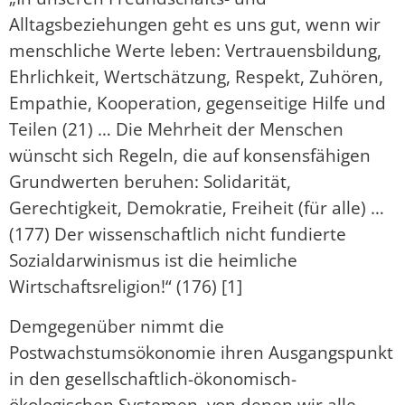
Alltagsbeziehungen geht es uns gut, wenn wir
menschliche Werte leben: Vertrauensbildung,
Ehrlichkeit, Wertschätzung, Respekt, Zuhören,
Empathie, Kooperation, gegenseitige Hilfe und
Teilen (21) … Die Mehrheit der Menschen
wünscht sich Regeln, die auf konsensfähigen
Grundwerten beruhen: Solidarität,
Gerechtigkeit, Demokratie, Freiheit (für alle) …
(177) Der wissenschaftlich nicht fundierte
Sozialdarwinismus ist die heimliche
Wirtschaftsreligion!“ (176) [1]
Demgegenüber nimmt die
Postwachstumsökonomie ihren Ausgangspunkt
in den gesellschaftlich-ökonomisch-
ökologischen Systemen, von denen wir alle