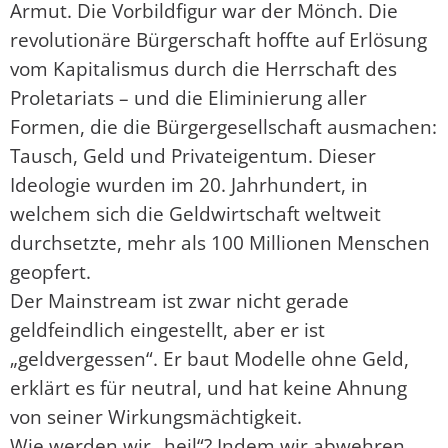
Armut. Die Vorbildfigur war der Mönch. Die
revolutionäre Bürgerschaft hoffte auf Erlösung
vom Kapitalismus durch die Herrschaft des
Proletariats – und die Eliminierung aller
Formen, die die Bürgergesellschaft ausmachen:
Tausch, Geld und Privateigentum. Dieser
Ideologie wurden im 20. Jahrhundert, in
welchem sich die Geldwirtschaft weltweit
durchsetzte, mehr als 100 Millionen Menschen
geopfert.
Der Mainstream ist zwar nicht gerade
geldfeindlich eingestellt, aber er ist
„geldvergessen“. Er baut Modelle ohne Geld,
erklärt es für neutral, und hat keine Ahnung
von seiner Wirkungsmächtigkeit.
Wie werden wir „heil“? Indem wir abwehren,