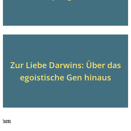
Zur Liebe Darwins: Über das
egoistische Gen hinaus