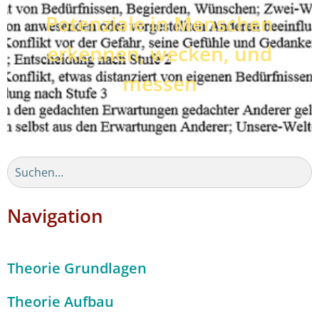
Potenziale in Menschen
erkennen, wecken, und
messen
Navigation
Theorie Grundlagen
Theorie Aufbau