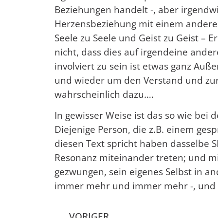
Beziehungen handelt -, aber irgendwi
Herzensbeziehung mit einem anderen
Seele zu Seele und Geist zu Geist –
nicht, dass dies auf irgendeine ande
involviert zu sein ist etwas ganz Auß
und wieder um den Verstand und zur 
wahrscheinlich dazu….
In gewisser Weise ist das so wie bei 
Diejenige Person, die z.B. einem ges
diesen Text spricht haben dasselbe 
Resonanz miteinander treten; und mit
gezwungen, sein eigenes Selbst in 
immer mehr und immer mehr -, und die
VORIGER