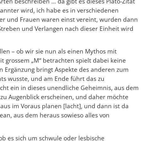
rten beschreiben … da gibt es dieses Plato-Zitat
kannter wird, ich habe es in verschiedenen
ner und Frauen waren einst vereint, wurden dann
Streben und Verlangen nach dieser Einheit wird
len – ob wir sie nun als einen Mythos mit
t grossem „M“ betrachten spielt dabei keine
gen Ergänzung bringt Aspekte des anderen zum
hts wusste, und am Ende führt das zu
cht ein in dieses unendliche Geheimnis, aus dem
 zu Augenblick erscheinen, und daher möchte
us im Voraus planen [lacht], und dann ist da
ean, aus dem heraus sowieso alles von
 ob es sich um schwule oder lesbische