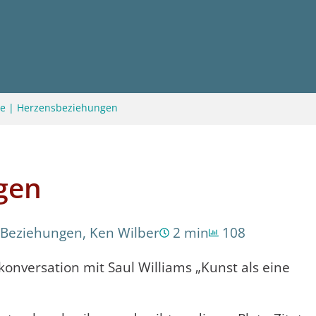
te
|
Herzensbeziehungen
gen
Beziehungen
,
Ken Wilber
2 min
108
konversation mit Saul Williams „Kunst als eine