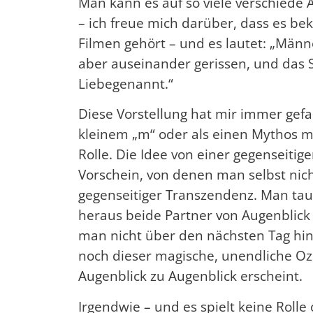
Man kann es auf so viele verschiede A
– ich freue mich darüber, dass es be
Filmen gehört – und es lautet: „Män
aber auseinander gerissen, und das 
Liebegenannt.“
Diese Vorstellung hat mir immer gefal
kleinem „m“ oder als einen Mythos mi
Rolle. Die Idee von einer gegenseiti
Vorschein, von denen man selbst nic
gegenseitiger Transzendenz. Man tau
heraus beide Partner von Augenblick
man nicht über den nächsten Tag hina
noch dieser magische, unendliche Oz
Augenblick zu Augenblick erscheint.
Irgendwie – und es spielt keine Rolle