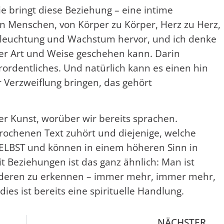
e bringt diese Beziehung – eine intime
 Menschen, von Körper zu Körper, Herz zu Herz,
 Erleuchtung und Wachstum hervor, und ich denke
rer Art und Weise geschehen kann. Darin
erordentliches. Und natürlich kann es einen hin
Verzweiflung bringen, das gehört
der Kunst, worüber wir bereits sprachen.
prochenen Text zuhört und diejenige, welche
SELBST und können in einem höheren Sinn in
 Beziehungen ist das ganz ähnlich: Man ist
anderen zu erkennen – immer mehr, immer mehr,
s ist bereits eine spirituelle Handlung.
NÄCHSTER