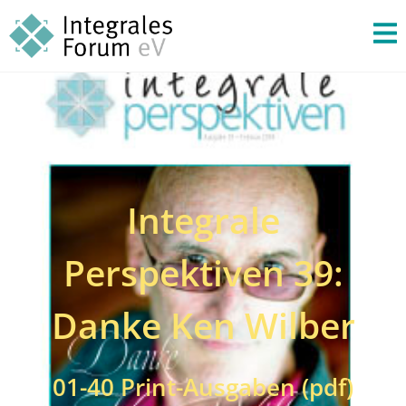
Integrale
Perspektiven 39:
Danke Ken Wilber
01-40 Print-Ausgaben (pdf)