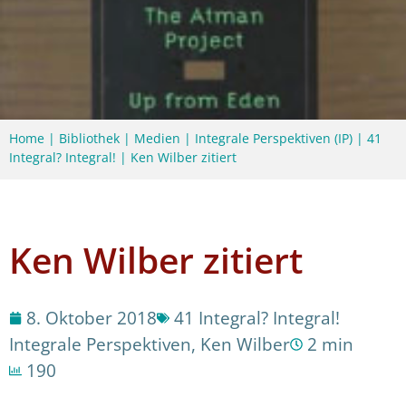
Home
|
Bibliothek
|
Medien
|
Integrale Perspektiven (IP)
|
41
Integral? Integral!
|
Ken Wilber zitiert
Ken Wilber zitiert
8. Oktober 2018
41 Integral? Integral!
Integrale Perspektiven
,
Ken Wilber
2 min
190