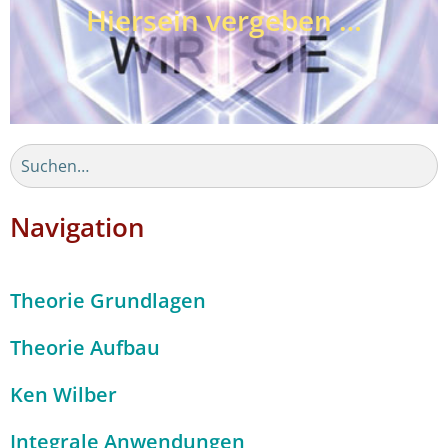
Hiersein vergeben …
Navigation
Theorie Grundlagen
Theorie Aufbau
Ken Wilber
Integrale Anwendungen