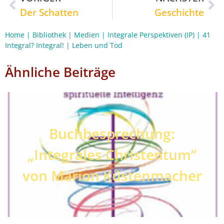
Der Schatten
Geschichte
Home
|
Bibliothek
|
Medien
|
Integrale Perspektiven (IP)
|
41
Integral? Integral!
|
Leben und Tod
Ähnliche Beiträge
Buchbesprechung:
„Integrales Christentum”
von Marion Küstenmacher