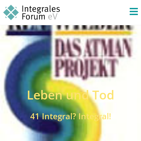
Leben und Tod
41 Integral? Integral!