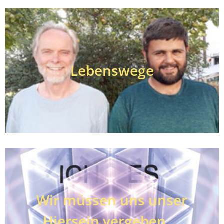
Lebenswege
Wir müssen uns unser
Hiersein vergeben …