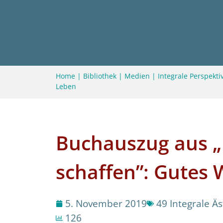
Home
|
Bibliothek
|
Medien
|
Integrale Perspektiv
Leben
Buchauszug aus 
schaffen”: Gutes
5. November 2019
49 Integrale Ä
126