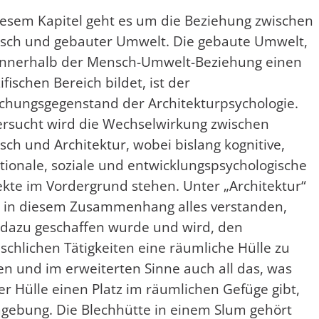
iesem Kapitel geht es um die Beziehung zwischen
sch und gebauter Umwelt. Die gebaute Umwelt,
innerhalb der Mensch-Umwelt-Beziehung einen
ifischen Bereich bildet, ist der
chungsgegenstand der Architekturpsychologie.
rsucht wird die Wechselwirkung zwischen
ch und Architektur, wobei bislang kognitive,
ionale, soziale und entwicklungspsychologische
kte im Vordergrund stehen. Unter „Architektur“
 in diesem Zusammenhang alles verstanden,
dazu geschaffen wurde und wird, den
chlichen Tätigkeiten eine räumliche Hülle zu
en und im erweiterten Sinne auch all das, was
er Hülle einen Platz im räumlichen Gefüge gibt,
gebung. Die Blechhütte in einem Slum gehört