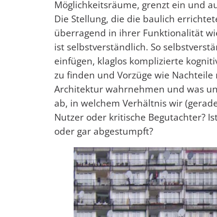
Möglichkeitsräume, grenzt ein und aus
Die Stellung, die die baulich erricht
überragend in ihrer Funktionalität wie
ist selbstverständlich. So selbstverst
einfügen, klaglos komplizierte kogni
zu finden und Vorzüge wie Nachteile
Architektur wahrnehmen und was uns
ab, in welchem Verhältnis wir (gerade)
Nutzer oder kritische Begutachter? Ist 
oder gar abgestumpft?