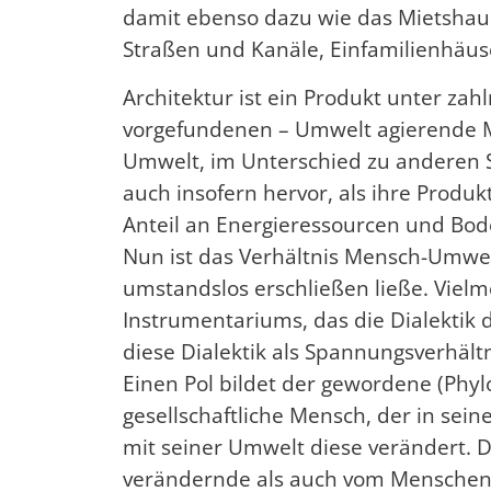
damit ebenso dazu wie das Mietshaus
Straßen und Kanäle, Einfamilienhäus
Architektur ist ein Produkt unter zah
vorgefundenen – Umwelt agierende M
Umwelt, im Unterschied zu anderen Sp
auch insofern hervor, als ihre Produ
Anteil an Energieressourcen und Bod
Nun ist das Verhältnis Mensch-Umwel
umstandslos erschließen ließe. Vielm
Instrumentariums, das die Dialektik 
diese Dialektik als Spannungsverhält
Einen Pol bildet der gewordene (Phy
gesellschaftliche Mensch, der in se
mit seiner Umwelt diese verändert. D
verändernde als auch vom Menschen ve