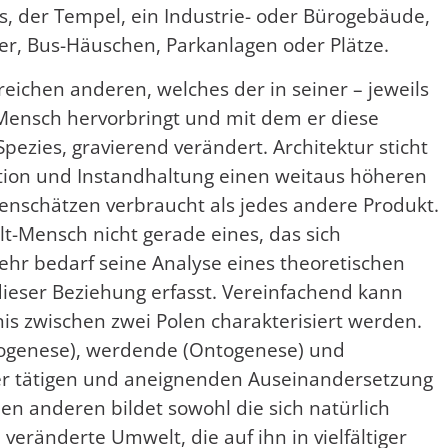
, der Tempel, ein Industrie- oder Bürogebäude,
er, Bus-Häuschen, Parkanlagen oder Plätze.
lreichen anderen, welches der in seiner – jeweils
ensch hervorbringt und mit dem er diese
ezies, gravierend verändert. Architektur sticht
ktion und Instandhaltung einen weitaus höheren
enschätzen verbraucht als jedes andere Produkt.
t-Mensch nicht gerade eines, das sich
ehr bedarf seine Analyse eines theoretischen
dieser Beziehung erfasst. Vereinfachend kann
nis zwischen zwei Polen charakterisiert werden.
logenese), werdende (Ontogenese) und
iner tätigen und aneignenden Auseinandersetzung
en anderen bildet sowohl die sich natürlich
ränderte Umwelt, die auf ihn in vielfältiger