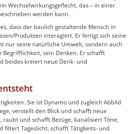
ein Wechselwirkungsgeflecht, das – in einer
beschrieben werden kann.
ies, dass der baulich gestaltende Mensch in
ssen/Produkten interagiert. Er fertigt sich seine
ht nur seine natürliche Umwelt, sondern auch
e Begrifflichkeit, sein Denken. Er schafft
d beides kreiert neue Denk- und
entsteht
tigkeiten. Sie ist Dynamo und zugleich Abbild
ege, verstellt den Blick und schafft neue
 raubt und schafft Bezüge, kanalisiert Töne,
iltert Tageslicht, schafft Tätigkeits- und