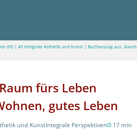
en (IP)
|
49 Integrale Ästhetik und Kunst
|
Buchauszug aus „Raum f
„Raum fürs Leben
 Wohnen, gutes Leben
sthetik und Kunst
Integrale Perspektiven
17 min