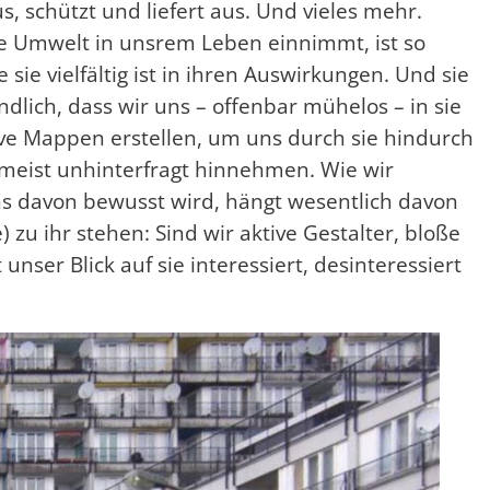
, schützt und liefert aus. Und vieles mehr.
ete Umwelt in unsrem Leben einnimmt, ist so
 sie vielfältig ist in ihren Auswirkungen. Und sie
ändlich, dass wir uns – offenbar mühelos – in sie
tive Mappen erstellen, um uns durch sie hindurch
 meist unhinterfragt hinnehmen. Wie wir
 davon bewusst wird, hängt wesentlich davon
 zu ihr stehen: Sind wir aktive Gestalter, bloße
unser Blick auf sie interessiert, desinteressiert