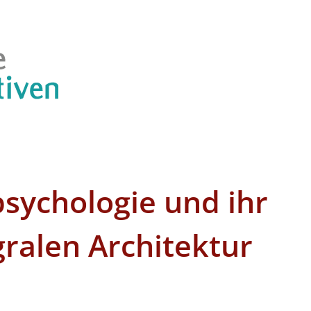
psychologie und ihr
gralen Architektur