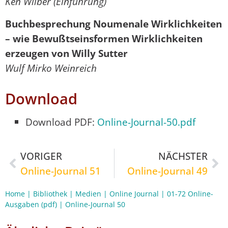
Ken Wilber (Einführung)
Buchbesprechung Noumenale Wirklichkeiten
– wie Bewußtseinsformen Wirklichkeiten
erzeugen von Willy Sutter
Wulf Mirko Weinreich
Download
Download PDF:
Online-Journal-50.pdf
VORIGER
NÄCHSTER
Online-Journal 51
Online-Journal 49
Home
|
Bibliothek
|
Medien
|
Online Journal
|
01-72 Online-
Ausgaben (pdf)
|
Online-Journal 50