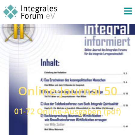
Online-Journal 50
01-72 Online-Ausgaben (pdf)