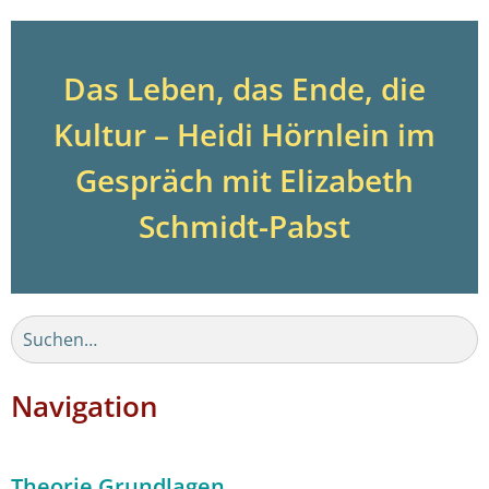
Das Leben, das Ende, die
Kultur – Heidi Hörnlein im
Gespräch mit Elizabeth
Schmidt-Pabst
Navigation
Theorie Grundlagen