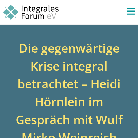
Die gegenwärtige
Krise integral
betrachtet – Heidi
Hörnlein im
Gespräch mit Wulf
Mirko Weinreich