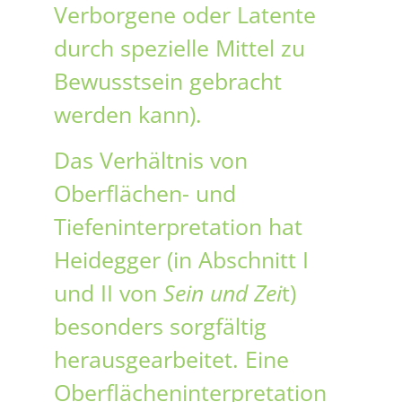
Verborgene oder Latente
durch spezielle Mittel zu
Bewusstsein gebracht
werden kann).
Das Verhältnis von
Oberflächen- und
Tiefeninterpretation hat
Heidegger (in Abschnitt I
und II von
Sein und Zei
t)
besonders sorgfältig
herausgearbeitet. Eine
Oberflächen­interpretation