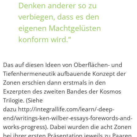
Denken anderer so zu
verbiegen, dass es den
eigenen Machtgelüsten
konform wird.“
Das auf diesen Ideen von Oberflächen- und
Tiefenhermeneutik aufbauende Konzept der
Zonen erschien dann erstmals in den
Exzerpten des zweiten Bandes der Kosmos
Trilogie. (Siehe
dazu http://integrallife.com/learn/-deep-
end/writings-ken-wilber-essays-forewords-and-
works-progress). Dabei wurden die acht Zonen
bei ihrer ersten Präsentation jeweils zu Paaren