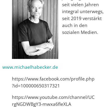
seit vielen Jahren
integral unterwegs,
seit 2019 verstärkt
auch in den
sozialen Medien.
www.michaelhabecker.de
https://www.facebook.com/profile.php
?id=100000650317321
https://www.youtube.com/channel/UC
rgNGDWBgY3-mwxa6fIeXLA