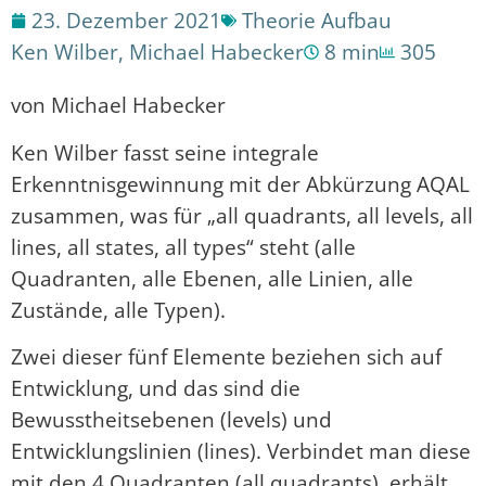
23. Dezember 2021
Theorie Aufbau
Ken Wilber
,
Michael Habecker
8 min
305
von Michael Habecker
Ken Wilber fasst seine integrale
Erkenntnisgewinnung mit der Abkürzung AQAL
zusammen, was für „all quadrants, all levels, all
lines, all states, all types“ steht (alle
Quadranten, alle Ebenen, alle Linien, alle
Zustände, alle Typen).
Zwei dieser fünf Elemente beziehen sich auf
Entwicklung, und das sind die
Bewusstheitsebenen (levels) und
Entwicklungslinien (lines). Verbindet man diese
mit den 4 Quadranten (all quadrants), erhält