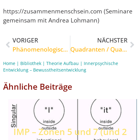
https://zusammenmenschsein.com (Seminare
gemeinsam mit Andrea Lohmann)
VORIGER
NÄCHSTER
Phänomenologische Welten, Erkenntnis und Entfremdung
Quadranten / Quadrivia
Home
|
Bibliothek
|
Theorie Aufbau
|
Innerpsychische
Entwicklung – Bewusstheitsentwicklung
Ähnliche Beiträge
IMP – Zonen 5 und 7 (und 2