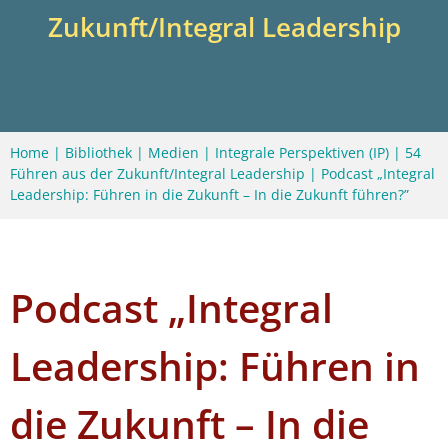
Zukunft/Integral Leadership
Home
|
Bibliothek
|
Medien
|
Integrale Perspektiven (IP)
|
54
Führen aus der Zukunft/Integral Leadership
|
Podcast „Integral
Leadership: Führen in die Zukunft – In die Zukunft führen?”
Podcast „Integral
Leadership: Führen in
die Zukunft – In die