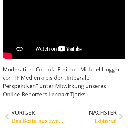
Moderation: Cordula Frei und Michael Högger
vom IF Medienkreis der „Integrale
Perspektiven” unter Mitwirkung unseres
Online-Reporters Lennart Tjarks
VORIGER
NÄCHSTER
Das Beste aus zwei Welten: „Führen IN die Zukunft” und „Führen AUS der Zukunft” – Zwei komplementäre Aspekte einer ganzheitlichen Führung. Von Michael Högger
Editorial