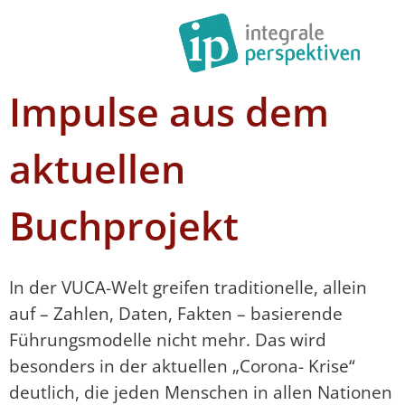
Impulse aus dem
aktuellen
Buchprojekt
In der VUCA-Welt greifen traditionelle, allein
auf – Zahlen, Daten, Fakten – basierende
Führungsmodelle nicht mehr. Das wird
besonders in der aktuellen „Corona- Krise“
deutlich, die jeden Menschen in allen Nationen