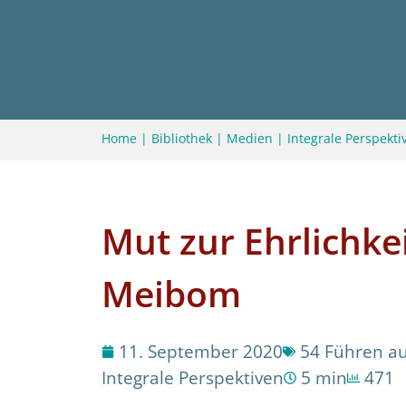
Home
|
Bibliothek
|
Medien
|
Integrale Perspektiv
Mut zur Ehrlichke
Meibom
11. September 2020
54 Führen au
Integrale Perspektiven
5 min
471