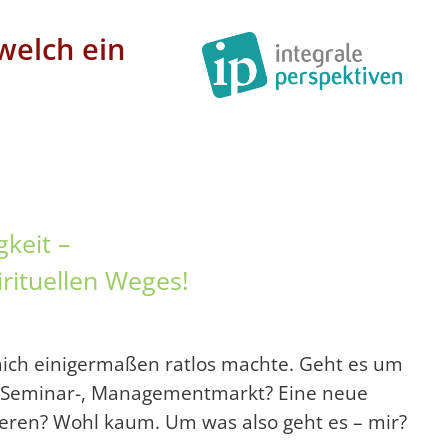
welch ein
gkeit –
rituellen Weges!
 mich einigermaßen ratlos machte. Geht es um
, Seminar-, Managementmarkt? Eine neue
ilieren? Wohl kaum. Um was also geht es – mir?