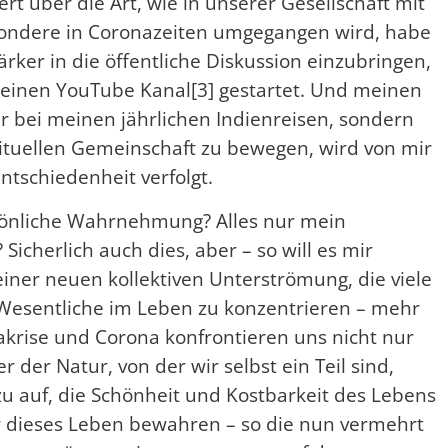
iert über die Art, wie in unserer Gesellschaft mit
sondere in Coronazeiten umgegangen wird, habe
rker in die öffentliche Diskussion einzubringen,
 einen YouTube Kanal[3] gestartet. Und meinen
r bei meinen jährlichen Indienreisen, sondern
ituellen Gemeinschaft zu bewegen, wird von mir
tschiedenheit verfolgt.
ersönliche Wahrnehmung? Alles nur mein
Sicherlich auch dies, aber – so will es mir
einer neuen kollektiven Unterströmung, die viele
 Wesentliche im Leben zu konzentrieren – mehr
makrise und Corona konfrontieren uns nicht nur
r der Natur, von der wir selbst ein Teil sind,
zu auf, die Schönheit und Kostbarkeit des Lebens
r dieses Leben bewahren – so die nun vermehrt