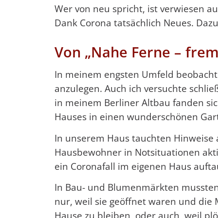
Wer von neu spricht, ist verwiesen auf 
Dank Corona tatsächlich Neues. Dazu
Von „Nahe Ferne – fre
In meinem engsten Umfeld beobachte
anzulegen. Auch ich versuchte schließ
in meinem Berliner Altbau fanden 
Hauses in einen wunderschönen Gar
In unserem Haus tauchten Hinweise au
Hausbewohner in Notsituationen akti
ein Coronafall im eigenen Haus auft
In Bau- und Blumenmärkten mussten 
nur, weil sie geöffnet waren und di
Hause zu bleiben, oder auch, weil p