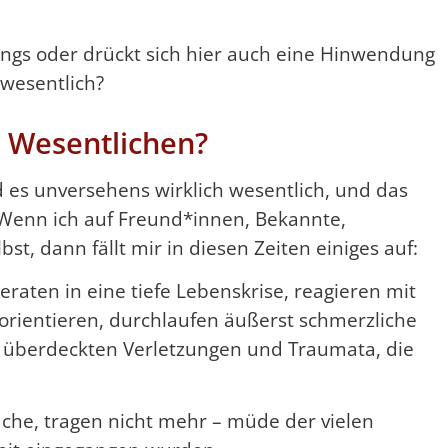
wangs oder drückt sich hier auch eine Hinwendung
wesentlich?
 Wesentlichen?
d es unversehens wirklich wesentlich, und das
v? Wenn ich auf Freund*innen, Bekannte,
bst, dann fällt mir in diesen Zeiten einiges auf:
aten in eine tiefe Lebenskrise, reagieren mit
rientieren, durchlaufen äußerst schmerzliche
e überdeckten Verletzungen und Traumata, die
üche, tragen nicht mehr – müde der vielen