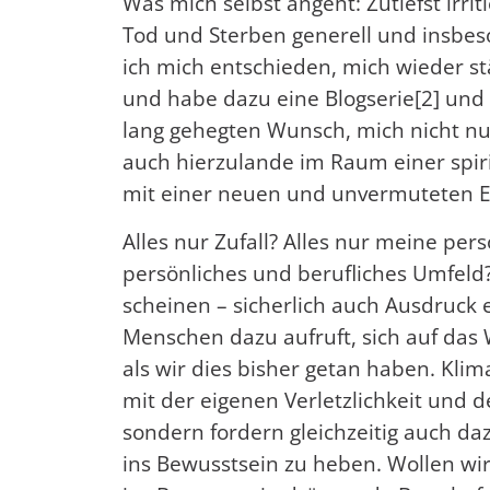
Was mich selbst angeht: Zutiefst irrit
Tod und Sterben generell und insbe
ich mich entschieden, mich wieder stä
und habe dazu eine Blogserie[2] und
lang gehegten Wunsch, mich nicht nu
auch hierzulande im Raum einer spir
mit einer neuen und unvermuteten En
Alles nur Zufall? Alles nur meine p
persönliches und berufliches Umfeld? 
scheinen – sicherlich auch Ausdruck 
Menschen dazu aufruft, sich auf das
als wir dies bisher getan haben. Kli
mit der eigenen Verletzlichkeit und de
sondern fordern gleichzeitig auch da
ins Bewusstsein zu heben. Wollen wi