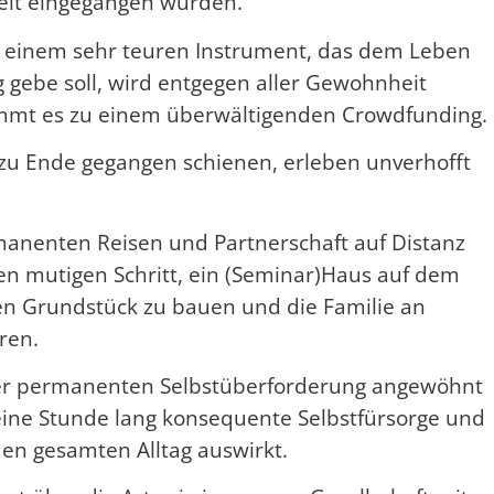
eit eingegangen wurden.
h einem sehr teuren Instrument, das dem Leben
 gebe soll, wird entgegen aller Gewohnheit
kommt es zu einem überwältigenden Crowdfunding.
 zu Ende gegangen schienen, erleben unverhofft
ermanenten Reisen und Partnerschaft auf Distanz
en mutigen Schritt, ein (Seminar)Haus auf dem
n Grundstück zu bauen und die Familie an
ren.
s der permanenten Selbstüberforderung angewöhnt
 eine Stunde lang konsequente Selbstfürsorge und
den gesamten Alltag auswirkt.