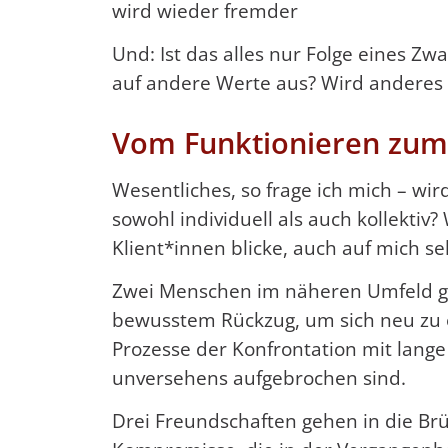
wird wieder fremder
Und: Ist das alles nur Folge eines Z
auf andere Werte aus? Wird anderes 
Vom Funktionieren zum
Wesentliches, so frage ich mich – wir
sowohl individuell als auch kollekti
Klient*innen blicke, auch auf mich sel
Zwei Menschen im näheren Umfeld ger
bewusstem Rückzug, um sich neu zu o
Prozesse der Konfrontation mit lang
unversehens aufgebrochen sind.
Drei Freundschaften gehen in die Br