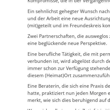
Kompromisse, die in der Vergangenh
Ein sehnlichst gehegter Wunsch nac
und der Arbeit eine neue Ausrichtung
(mit)geteilt und im Freundeskreis 
Zwei Partnerschaften, die ausweglos
eine beglückende neue Perspektive.
Eine berufliche Tätigkeit, die mit p
verbunden ist, wird abgelöst durch d
immer schon zur Verfügung stehende
diesem (Heimat)Ort zusammenzufüh
Eine Beraterin, die sich eine Praxi
hatte, praktiziert nun jeden Morgen
merkt, wie sich dies beruhigend auf 