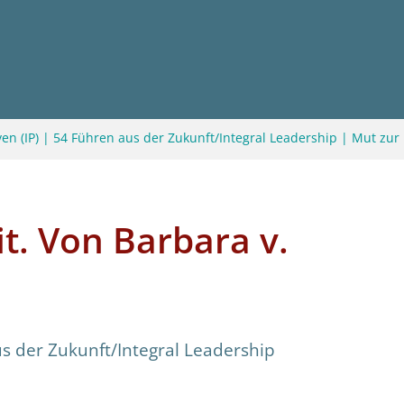
en (IP)
|
54 Führen aus der Zukunft/Integral Leadership
|
Mut zur 
it. Von Barbara v.
s der Zukunft/Integral Leadership