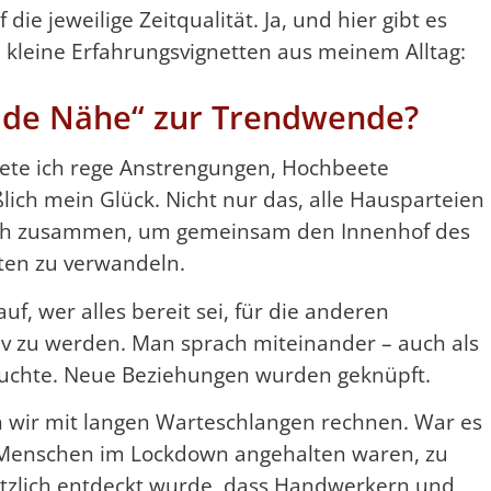
die jeweilige Zeitqualität. Ja, und hier gibt es
 kleine Erfahrungsvignetten aus meinem Alltag:
mde Nähe“ zur Trendwende?
te ich rege Anstrengungen, Hochbeete
lich mein Glück. Nicht nur das, alle Hausparteien
sich zusammen, um gemeinsam den Innenhof des
ten zu verwandeln.
f, wer alles bereit sei, für die anderen
v zu werden. Man sprach miteinander – auch als
auchte. Neue Beziehungen wurden geknüpft.
wir mit langen Warteschlangen rechnen. War es
e Menschen im Lockdown angehalten waren, zu
lötzlich entdeckt wurde, dass Handwerkern und