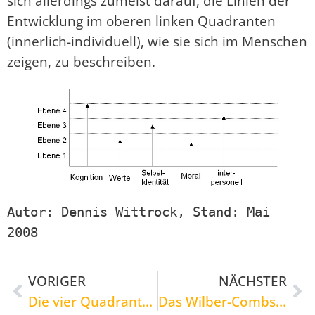
sich allerdings zumeist darauf, die Linien der
Entwicklung im oberen linken Quadranten
(innerlich-individuell), wie sie sich im Menschen
zeigen, zu beschreiben.
Autor: Dennis Wittrock, Stand: Mai 
2008
VORIGER
NÄCHSTER
Die vier Quadranten
Das Wilber-Combs Raster