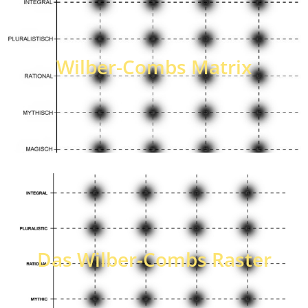
Wilber-Combs Matrix
Das Wilber-Combs Raster