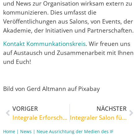
und News zur Organisation wirksam extern zu
kommunizieren. Dies umfasst die
Veröffentlichungen aus Salons, von Events, der
Akademie, der Initiativen und Partnerschaften.
Kontakt Kommunkationskreis
. Wir freuen uns
auf Austausch und Zusammenarbeit mit Ihnen
und Euch!
Bild von Gerd Altmann auf Pixabay
VORIGER
NÄCHSTER
Integrale Erforschung der brennenden Themen der Gegenwart
Integraler Salon für christliche Spiritualität im Alltag
Home
|
News
|
Neue Ausrichtung der Medien des IF