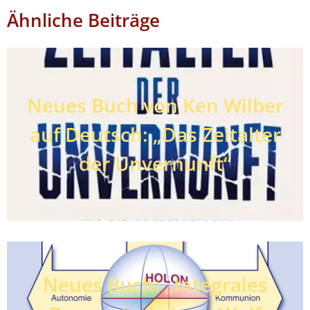
Ähnliche Beiträge
Neues Buch von Ken Wilber
auf Deutsch: „Das Zeitalter
der Unvernunft“
Neues Buch: „Integrales