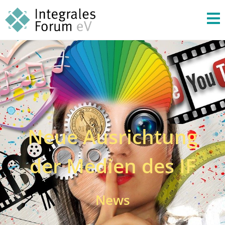
Neue Ausrichtung
der Medien des IF
News